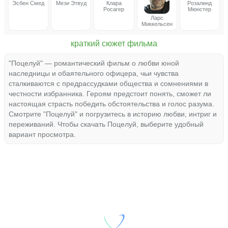
Эсбен Смед
Мези Этвуд
Клара
Розалинд
Росагер
Мюнстер
Ларс
Миккельсен
краткий сюжет фильма
"Поцелуй" — романтический фильм о любви юной
наследницы и обаятельного офицера, чьи чувства
сталкиваются с предрассудками общества и сомнениями в
честности избранника. Героям предстоит понять, сможет ли
настоящая страсть победить обстоятельства и голос разума.
Смотрите "Поцелуй" и погрузитесь в историю любви, интриг и
переживаний. Чтобы скачать Поцелуй, выберите удобный
вариант просмотра.