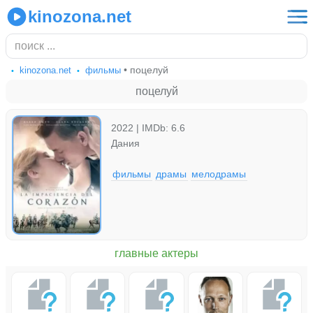
kinozona.net
• поцелуй
kinozona.net
фильмы
поцелуй
2022 | IMDb: 6.6
Дания
фильмы
драмы
мелодрамы
главные актеры