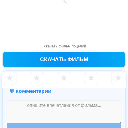
скачать фильм поцелуй
СКАЧАТЬ ФИЛЬМ
★
★
★
★
★
💬 комментарии