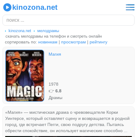
kinozona.net
kinozona.net
мелодрамы
скачать мелодрамы на телефон и смотреть онлайн
сортировать по:
новинкам
|
просмотрам
|
рейтингу
Магия
1978
👉
6.8
Драмы
«Магия» — мистическая драма о чревовещателе Корки
Уинтерсе, который оставляет сцену и возвращается в родной
город, где встречает Пегги, свою подругу детства. Пытаясь
обрести спокойствие, он использует магические способно ...