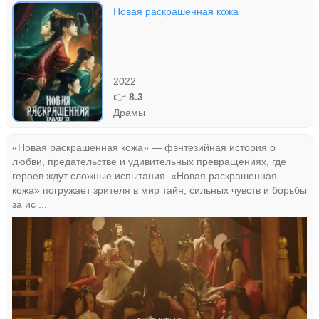
Новая раскрашенная кожа
2022
👉
8.3
Драмы
«Новая раскрашенная кожа» — фэнтезийная история о
любви, предательстве и удивительных превращениях, где
героев ждут сложные испытания. «Новая раскрашенная
кожа» погружает зрителя в мир тайн, сильных чувств и борьбы
за ис ...