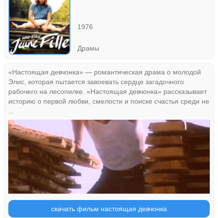
1976
Драмы
«Настоящая девчонка» — романтическая драма о молодой
Элис, которая пытается завоевать сердце загадочного
рабочего на лесопилке. «Настоящая девчонка» рассказывает
историю о первой любви, смелости и поиске счастья среди не
...
скачать фильм настоящая девчонка