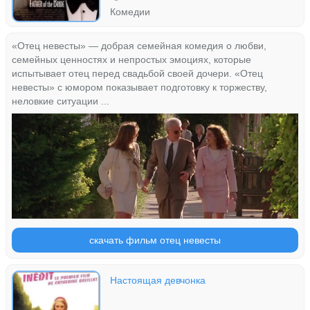
Комедии
«Отец невесты» — добрая семейная комедия о любви,
семейных ценностях и непростых эмоциях, которые
испытывает отец перед свадьбой своей дочери. «Отец
невесты» с юмором показывает подготовку к торжеству,
неловкие ситуации ...
скачать фильм отец невесты
Настоящая девчонка