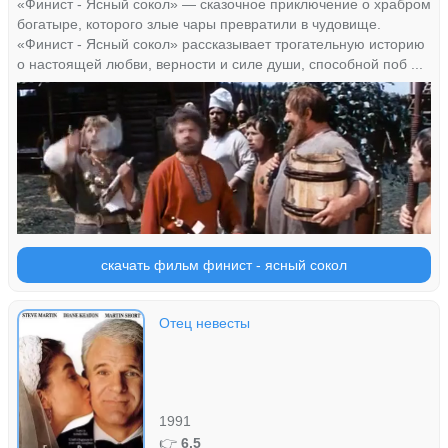
«Финист - Ясный сокол» — сказочное приключение о храбром
богатыре, которого злые чары превратили в чудовище.
«Финист - Ясный сокол» рассказывает трогательную историю
о настоящей любви, верности и силе души, способной поб ...
скачать фильм финист - ясный сокол
Отец невесты
1991
👉
6.5