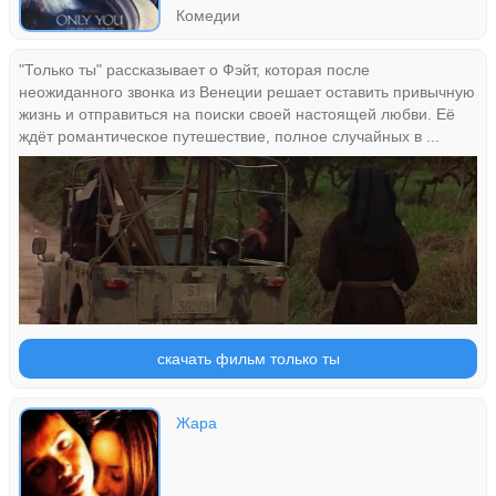
Комедии
"Только ты" рассказывает о Фэйт, которая после
неожиданного звонка из Венеции решает оставить привычную
жизнь и отправиться на поиски своей настоящей любви. Её
ждёт романтическое путешествие, полное случайных в ...
скачать фильм только ты
Жара