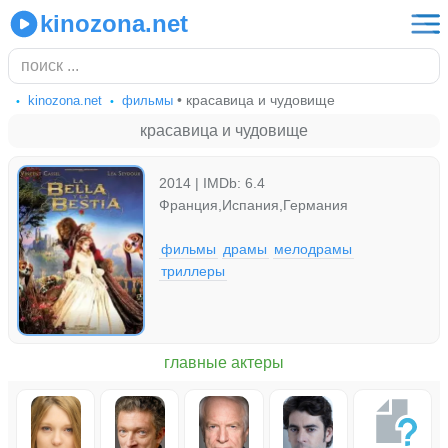
kinozona.net
• красавица и чудовище
kinozona.net
фильмы
красавица и чудовище
2014 | IMDb: 6.4
Франция,Испания,Германия
фильмы
драмы
мелодрамы
триллеры
главные актеры