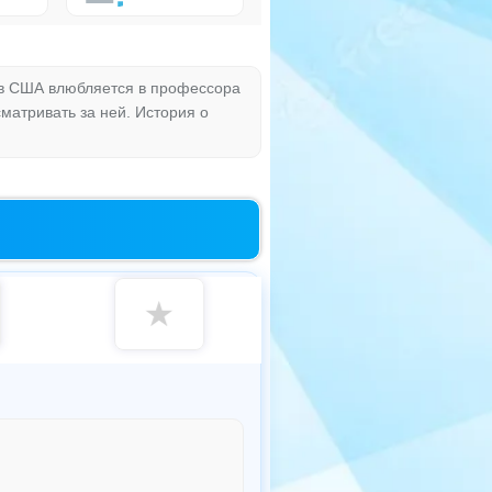
 в США влюбляется в профессора
сматривать за ней. История о
★