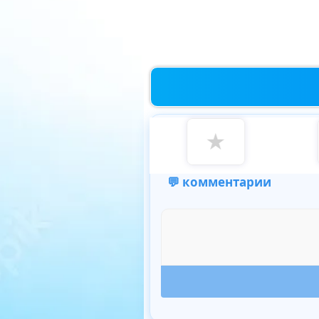
★
💬 комментарии