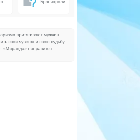
ст
Бранчароли
харизма притягивают мужчин.
ть свои чувства и свою судьбу.
ре. «Миранда» понравится