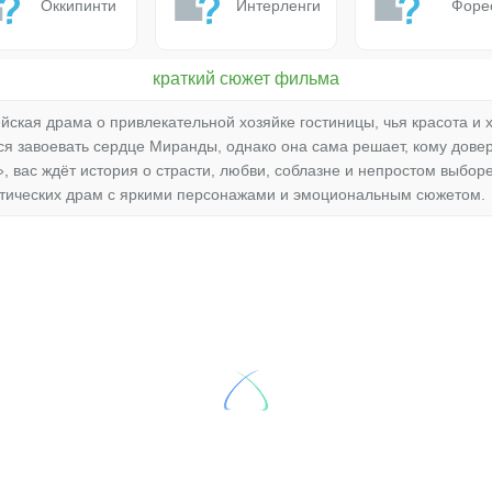
Оккипинти
Интерленги
Форе
краткий сюжет фильма
ская драма о привлекательной хозяйке гостиницы, чья красота и 
я завоевать сердце Миранды, однако она сама решает, кому довери
, вас ждёт история о страсти, любви, соблазне и непростом выбо
ических драм с яркими персонажами и эмоциональным сюжетом.