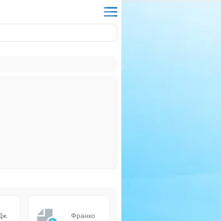
Дж.
Франко