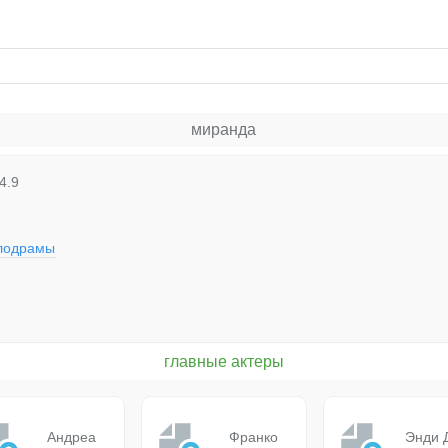
миранда
4.9
лодрамы
главные актеры
Андреа
Франко
Энди 