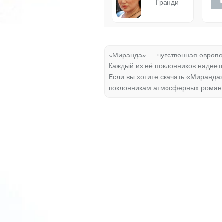
Гранди
«Миранда» — чувственная европей
Каждый из её поклонников надеетс
Если вы хотите скачать «Миранда»
поклонникам атмосферных романт