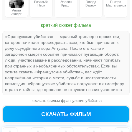
Розальба
Эвелин
Говард
Пьетро
Нери
Крафт
Вернон
Мартелланца
Анита
Экберг
краткий сюжет фильма
«Французские убийства» — мрачный триллер о проклятии,
которое начинает преследовать всех, кто был причастен к
делу осуждённого вора Антуана. После его казни и
загадочной смерти события принимают пугающий оборот:
люди, участвовавшие в расследовании, начинают погибать
при странных и необъяснимых обстоятельствах. Если вы
хотите скачать «Французские убийства», вас ждёт
напряжённая история о мести, судьбе и неотвратимости
возмездия. «Французские убийства» погружают в атмосферу
страха и тайны, где прошлое не отпускает своих участников.
скачать фильм французские убийства
СКАЧАТЬ ФИЛЬМ