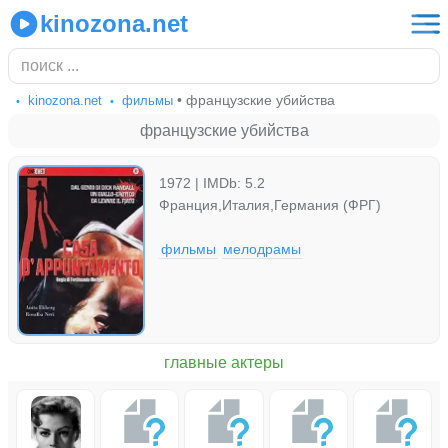
kinozona.net
• французские убийства
kinozona.net
фильмы
французские убийства
1972 | IMDb: 5.2
Франция,Италия,Германия (ФРГ)
фильмы
мелодрамы
главные актеры