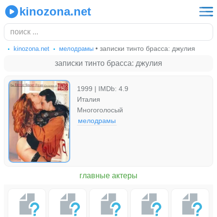
kinozona.net
• записки тинто брасса: джулия
kinozona.net
мелодрамы
записки тинто брасса: джулия
1999 | IMDb: 4.9
Италия
Многоголосый
мелодрамы
главные актеры