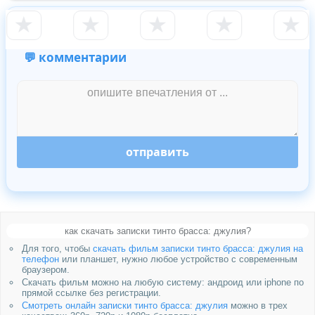
★
★
★
★
★
💬 комментарии
отправить
как скачать записки тинто брасса: джулия?
Для того, чтобы
скачать фильм записки тинто брасса: джулия на
телефон
или планшет, нужно любое устройство с современным
браузером.
Скачать фильм можно на любую систему: андроид или iphone по
прямой ссылке без регистрации.
Смотреть онлайн записки тинто брасса: джулия
можно в трех