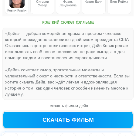
Сигурни
Фрэнк
Кевин Данн
Винг Реймз
Уивер
Ланджелла
Кевин Клайн
краткий сюжет фильма
«Дейв» — добрая комедийная драма о простом человеке,
который неожиданно становится двойником президента США.
Оказавшись в центре политических интриг, Дэйв Ковик решает
использовать своё новое положение не ради выгоды, а для
помощи людям и восстановления справедливости.
«Дейв» сочетает юмор, трогательные моменты и
увлекательный сюжет о честности и ответственности. Если вы
хотите скачать Дейв, вас ждёт лёгкая и вдохновляющая
история о том, как один человек способен изменить многое к
лучшему.
скачать фильм дейв
СКАЧАТЬ ФИЛЬМ