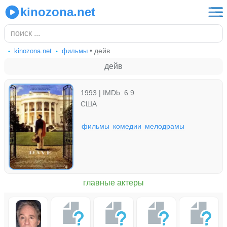
kinozona.net
• дейв
kinozona.net
фильмы
дейв
1993 | IMDb: 6.9
США
фильмы
комедии
мелодрамы
главные актеры