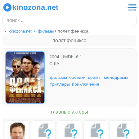
kinozona.net
• полет феникса
kinozona.net
фильмы
полет феникса
2004 | IMDb: 6.1
США
фильмы
боевики
драмы
мелодрамы
триллеры
приключения
главные актеры