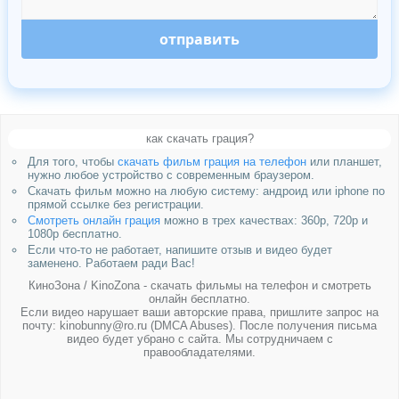
отправить
как скачать грация?
Для того, чтобы
скачать фильм грация на телефон
или планшет,
нужно любое устройство с современным браузером.
Скачать фильм можно на любую систему: андроид или iphone по
прямой ссылке без регистрации.
Смотреть онлайн грация
можно в трех качествах: 360p, 720p и
1080p бесплатно.
Если что-то не работает, напишите отзыв и видео будет
заменено. Работаем ради Вас!
КиноЗона / KinoZona - скачать фильмы на телефон и смотреть
онлайн бесплатно.
Если видео нарушает ваши авторские права, пришлите запрос на
почту: kinobunny@ro.ru (DMCA Abuses). После получения письма
видео будет убрано с сайта. Мы сотрудничаем с
правообладателями.