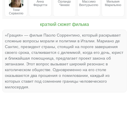
Анна
Орландо
Массимо
Мильвия
Ферцетти
Чинкве
Вентурьелло
Марильяно
Тони
Сервилло
краткий сюжет фильма
«Грация» — фильм Паоло Соррентино, который раскрывает
сложные вопросы морали и политики в Италии. Мариано де
Сантис, президент страны, стоящий на пороге завершения
своего срока, сталкивается с дилеммой, когда его дочь, юрист
и ближайшая помощница, предлагает проект закона об
эвтаназии. Этот вопрос вызывает широкий резонанс в
католическом обществе. Одновременно на его столе
оказываются два прошения о помиловании, каждый из
которых ставит под сомнение границы человеческого
милосердия.