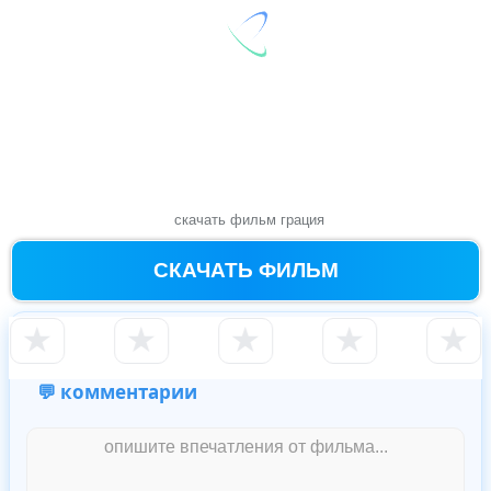
скачать фильм грация
СКАЧАТЬ ФИЛЬМ
★
★
★
★
★
💬 комментарии