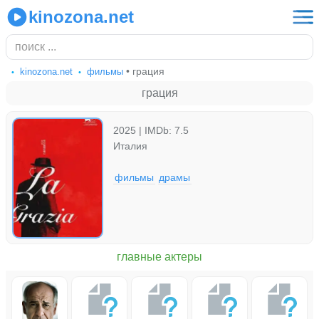
kinozona.net
• грация
kinozona.net
фильмы
грация
2025 | IMDb: 7.5
Италия
фильмы
драмы
главные актеры