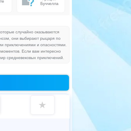
те
Буччелла
 которые случайно оказываются
ансом, они выбирают рыцаря по
ми приключениями и опасностями.
 моментов. Если вам интересно
 мир средневековых приключений.
★