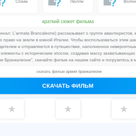
Спаак
Люлли
Волон
краткий сюжет фильма
нал: L'armata Brancaleone) рассказывает о группе авантюристов,
 право на земли в южной Италии. Чтобы воспользоваться этим ш
дителем и отправляются в путешествие, наполненное невероятны
элементы с историческим эпосом, создавая массу захватывающих
ии Бранкалеоне", скачайте фильм на нашем сайте и погрузитесь в
скачать фильм армия бранкалеоне
СКАЧАТЬ ФИЛЬМ
★
★
★