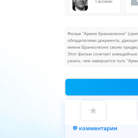
Гассман
Фильм "Армия Бранкалеоне" (ориги
обладателями документа, дающего
имени Бранколеоне своим предво
Этот фильм сочетает комедийные 
узнать, чем завершится путь "Арм
★
💬 комментарии