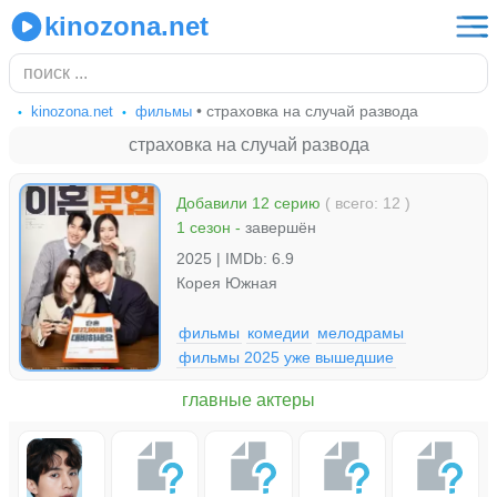
kinozona.net
• страховка на случай развода
kinozona.net
фильмы
страховка на случай развода
Добавили 12 серию
( всего: 12 )
1 сезон
-
завершён
2025 | IMDb: 6.9
Корея Южная
фильмы
комедии
мелодрамы
фильмы 2025 уже вышедшие
главные актеры