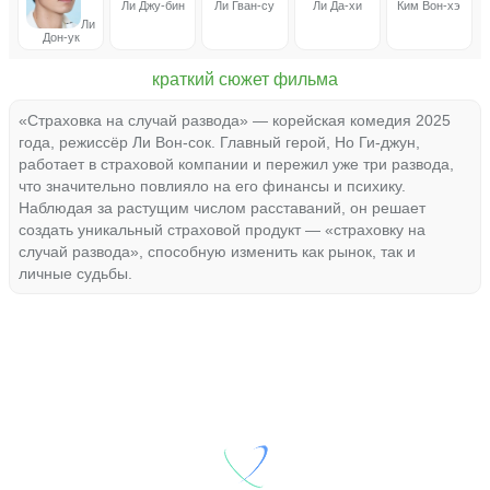
Ли Джу-бин
Ли Гван-су
Ли Да-хи
Ким Вон-хэ
Ли
Дон-ук
краткий сюжет фильма
«Страховка на случай развода» — корейская комедия 2025
года, режиссёр Ли Вон-сок. Главный герой, Но Ги-джун,
работает в страховой компании и пережил уже три развода,
что значительно повлияло на его финансы и психику.
Наблюдая за растущим числом расставаний, он решает
создать уникальный страховой продукт — «страховку на
случай развода», способную изменить как рынок, так и
личные судьбы.