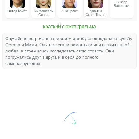
Виктор
Банерджи
Питер Койот
Эмманюэль
Хью Грант
Кристин
Сенье
Скотт Томас
краткий сюжет фильма
Случайная встреча в парижском автобусе определила судьбу
Оскара и Мими. Они не искали романтики или возвышенной
любви, а стремились исследовать свою страсть. Они
погружались друг в друга и в себя до полного
саморазрушения.