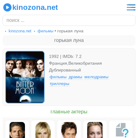
kinozona.net
• горькая луна
kinozona.net
фильмы
горькая луна
1992 | IMDb: 7.2
Франция,Великобритания
Дублированный
фильмы
драмы
мелодрамы
триллеры
главные актеры