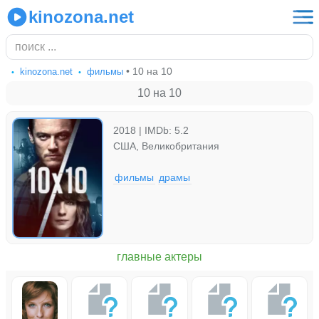
kinozona.net
• 10 на 10
kinozona.net
фильмы
10 на 10
2018 | IMDb: 5.2
США, Великобритания
фильмы
драмы
главные актеры