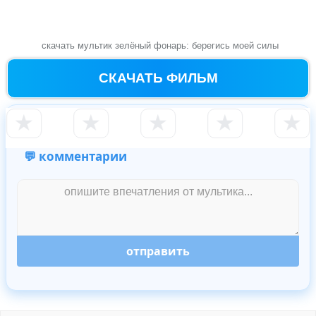
скачать мультик зелёный фонарь: берегись моей силы
СКАЧАТЬ ФИЛЬМ
★
★
★
★
★
💬 комментарии
отправить