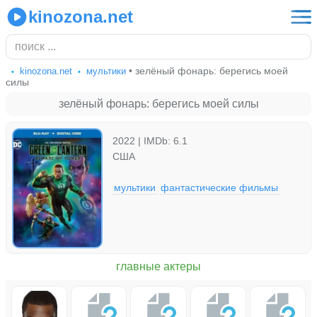
kinozona.net
• зелёный фонарь: берегись моей
kinozona.net
мультики
силы
зелёный фонарь: берегись моей силы
2022 | IMDb: 6.1
США
мультики
фантастические фильмы
главные актеры