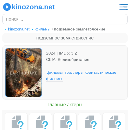
kinozona.net
• подземное землетрясение
kinozona.net
фильмы
подземное землетрясение
2024 | IMDb: 3.2
США, Великобритания
фильмы
триллеры
фантастические
фильмы
главные актеры