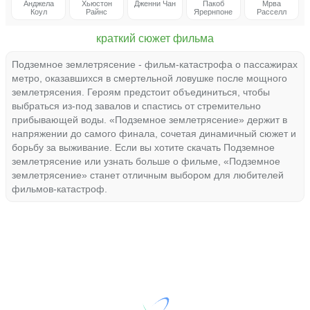
Анджела
Хьюстон
Дженни Чан
Пакоб
Мрва
Коул
Райнс
Ярернпоне
Расселл
краткий сюжет фильма
Подземное землетрясение - фильм-катастрофа о пассажирах
метро, оказавшихся в смертельной ловушке после мощного
землетрясения. Героям предстоит объединиться, чтобы
выбраться из-под завалов и спастись от стремительно
прибывающей воды. «Подземное землетрясение» держит в
напряжении до самого финала, сочетая динамичный сюжет и
борьбу за выживание. Если вы хотите скачать Подземное
землетрясение или узнать больше о фильме, «Подземное
землетрясение» станет отличным выбором для любителей
фильмов-катастроф.