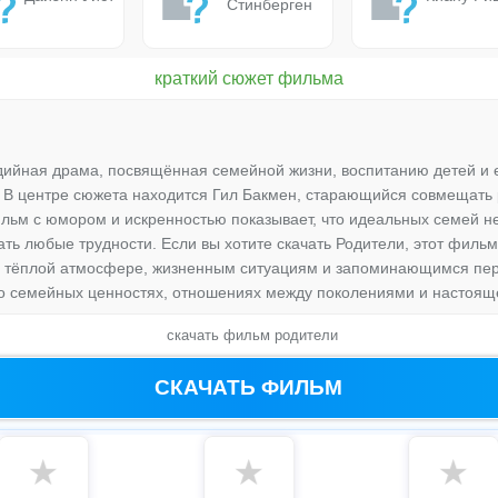
Стинберген
краткий сюжет фильма
дийная драма, посвящённая семейной жизни, воспитанию детей и
 В центре сюжета находится Гил Бакмен, старающийся совмещать ра
льм с юмором и искренностью показывает, что идеальных семей не
ть любые трудности. Если вы хотите скачать Родители, этот филь
я тёплой атмосфере, жизненным ситуациям и запоминающимся пер
о семейных ценностях, отношениях между поколениями и настоящ
скачать фильм родители
СКАЧАТЬ ФИЛЬМ
★
★
★