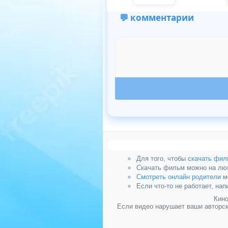
💬 комментарии
Для того, чтобы
скачать фил
Скачать фильм можно на люб
Смотреть онлайн родители
мо
Если что-то не работает, на
Кино
Если видео нарушает ваши авторск