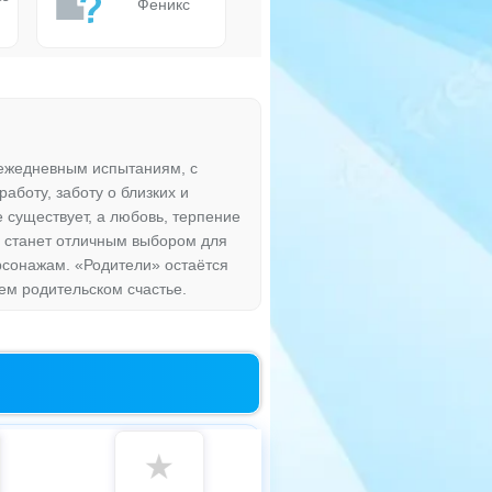
Феникс
 ежедневным испытаниям, с
боту, заботу о близких и
 существует, а любовь, терпение
м станет отличным выбором для
сонажам. «Родители» остаётся
ем родительском счастье.
★