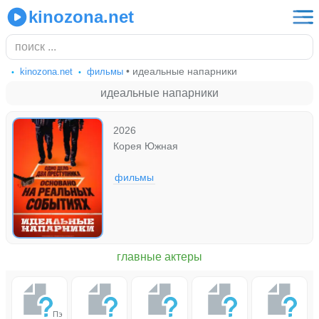
kinozona.net
• идеальные напарники
kinozona.net
фильмы
идеальные напарники
2026
Корея Южная
фильмы
главные актеры
Пэ