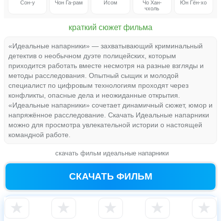
Сон-у
Чон Га-рам
Исом
Чо Хан-
Юн Гён-хо
чхоль
краткий сюжет фильма
«Идеальные напарники» — захватывающий криминальный
детектив о необычном дуэте полицейских, которым
приходится работать вместе несмотря на разные взгляды и
методы расследования. Опытный сыщик и молодой
специалист по цифровым технологиям проходят через
конфликты, опасные дела и неожиданные открытия.
«Идеальные напарники» сочетает динамичный сюжет, юмор и
напряжённое расследование. Скачать Идеальные напарники
можно для просмотра увлекательной истории о настоящей
командной работе.
скачать фильм идеальные напарники
СКАЧАТЬ ФИЛЬМ
★
★
★
★
★