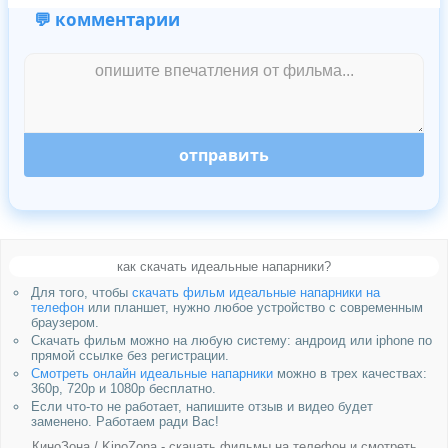
💬 комментарии
отправить
как скачать идеальные напарники?
Для того, чтобы
скачать фильм идеальные напарники на
телефон
или планшет, нужно любое устройство с современным
браузером.
Скачать фильм можно на любую систему: андроид или iphone по
прямой ссылке без регистрации.
Смотреть онлайн идеальные напарники
можно в трех качествах:
360p, 720p и 1080p бесплатно.
Если что-то не работает, напишите отзыв и видео будет
заменено. Работаем ради Вас!
КиноЗона / KinoZona - скачать фильмы на телефон и смотреть