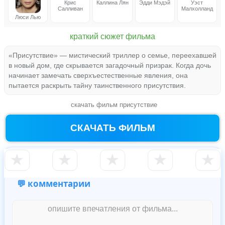
Крис
Каллина Лян
Эдди Мэдэй
Уэст
Салливан
Малхолланд
Люси Лью
краткий сюжет фильма
«Присутствие» — мистический триллер о семье, переехавшей
в новый дом, где скрывается загадочный призрак. Когда дочь
начинает замечать сверхъестественные явления, она
пытается раскрыть тайну таинственного присутствия.
скачать фильм присутствие
СКАЧАТЬ ФИЛЬМ
★
★
★
★
★
💬 комментарии