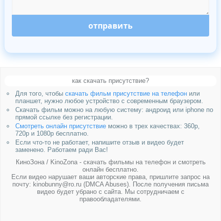
отправить
как скачать присутствие?
Для того, чтобы
скачать фильм присутствие на телефон
или
планшет, нужно любое устройство с современным браузером.
Скачать фильм можно на любую систему: андроид или iphone по
прямой ссылке без регистрации.
Смотреть онлайн присутствие
можно в трех качествах: 360p,
720p и 1080p бесплатно.
Если что-то не работает, напишите отзыв и видео будет
заменено. Работаем ради Вас!
КиноЗона / KinoZona - скачать фильмы на телефон и смотреть
онлайн бесплатно.
Если видео нарушает ваши авторские права, пришлите запрос на
почту: kinobunny@ro.ru (DMCA Abuses). После получения письма
видео будет убрано с сайта. Мы сотрудничаем с
правообладателями.