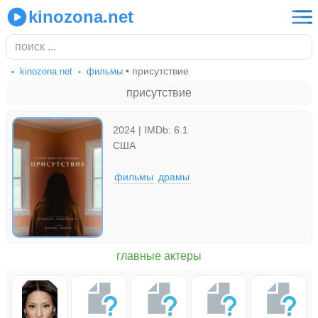
kinozona.net
• присутствие
kinozona.net
фильмы
присутствие
2024 | IMDb: 6.1
США
фильмы
драмы
главные актеры