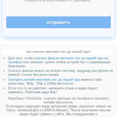
отправить
как скачать миллион лет до нашей эры?
Для того, чтобы
скачать фильм миллион лет до нашей эры на
телефон
или планшет, нужно любое устройство с современным
браузером.
Скачать фильм можно на любую систему: андроид или iphone по
прямой ссылке без регистрации.
Смотреть онлайн миллион лет до нашей эры
можно в трех
качествах: 360p, 720p и 1080p бесплатно.
Если что-то не работает, напишите отзыв и видео будет
заменено. Работаем ради Вас!
КиноЗона / KinoZona - скачать фильмы на телефон и смотреть
онлайн бесплатно.
Если видео нарушает ваши авторские права, пришлите запрос на
почту: kinobunny@ro.ru (DMCA Abuses). После получения письма
видео будет убрано с сайта. Мы сотрудничаем с