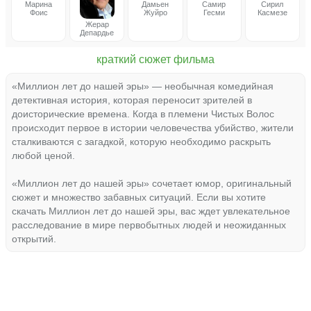
Марина
Дамьен
Самир
Сирил
Фоис
Жуйро
Гесми
Касмезе
Жерар
Депардье
краткий сюжет фильма
«Миллион лет до нашей эры» — необычная комедийная
детективная история, которая переносит зрителей в
доисторические времена. Когда в племени Чистых Волос
происходит первое в истории человечества убийство, жители
сталкиваются с загадкой, которую необходимо раскрыть
любой ценой.
«Миллион лет до нашей эры» сочетает юмор, оригинальный
сюжет и множество забавных ситуаций. Если вы хотите
скачать Миллион лет до нашей эры, вас ждет увлекательное
расследование в мире первобытных людей и неожиданных
открытий.