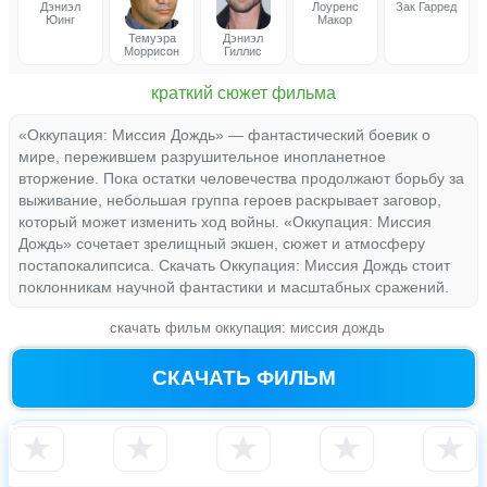
Дэниэл
Лоуренс
Зак Гарред
Юинг
Макор
Темуэра
Дэниэл
Моррисон
Гиллис
краткий сюжет фильма
«Оккупация: Миссия Дождь» — фантастический боевик о
мире, пережившем разрушительное инопланетное
вторжение. Пока остатки человечества продолжают борьбу за
выживание, небольшая группа героев раскрывает заговор,
который может изменить ход войны. «Оккупация: Миссия
Дождь» сочетает зрелищный экшен, сюжет и атмосферу
постапокалипсиса. Скачать Оккупация: Миссия Дождь стоит
поклонникам научной фантастики и масштабных сражений.
скачать фильм оккупация: миссия дождь
СКАЧАТЬ ФИЛЬМ
★
★
★
★
★