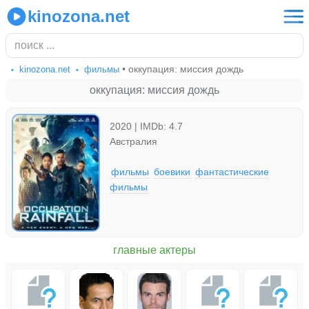
kinozona.net
• оккупация: миссия дождь
kinozona.net
фильмы
оккупация: миссия дождь
2020 | IMDb: 4.7
Австралия
фильмы
боевики
фантастические
фильмы
главные актеры