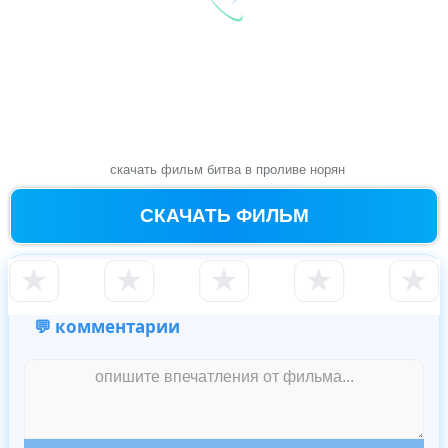
скачать фильм битва в проливе норян
СКАЧАТЬ ФИЛЬМ
★
★
★
★
★
💬 комментарии