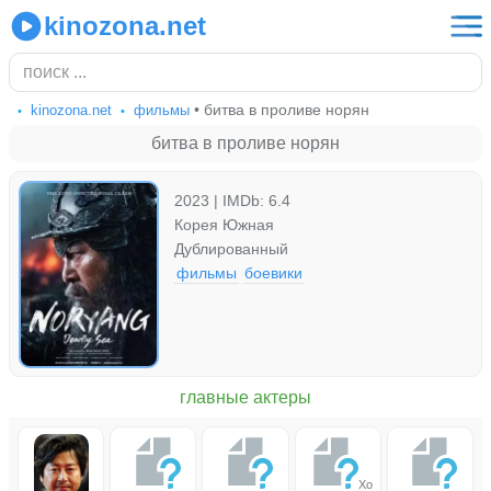
kinozona.net
• битва в проливе норян
kinozona.net
фильмы
битва в проливе норян
2023 | IMDb: 6.4
Корея Южная
Дублированный
фильмы
боевики
главные актеры
Хо