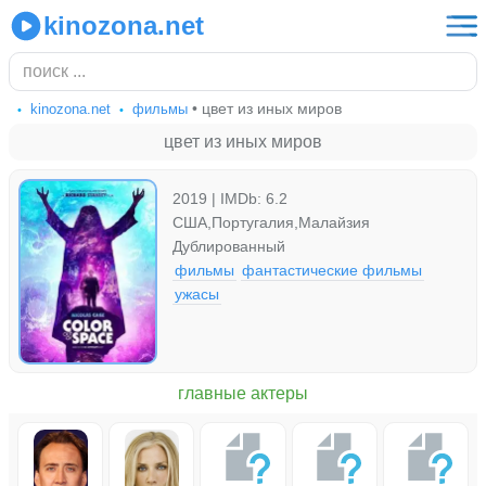
kinozona.net
• цвет из иных миров
kinozona.net
фильмы
цвет из иных миров
2019 | IMDb: 6.2
США,Португалия,Малайзия
Дублированный
фильмы
фантастические фильмы
ужасы
главные актеры