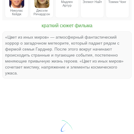
Мадлен
Эллиот Найт
Томми Чонг
Артур
Николас
Джоэли
Кейдж
Ричардсон
краткий сюжет фильма
«Цвет из иных миров» — атмосферный фантастический
хоррор о загадочном метеорите, который падает рядом с
фермой семьи Гарднер. После этого вокруг начинают
происходить странные и пугающие события, постепенно
меняющие привычную жизнь героев. «Цвет из иных миров»
сочетает мистику, напряжение и элементы космического
ужаса.