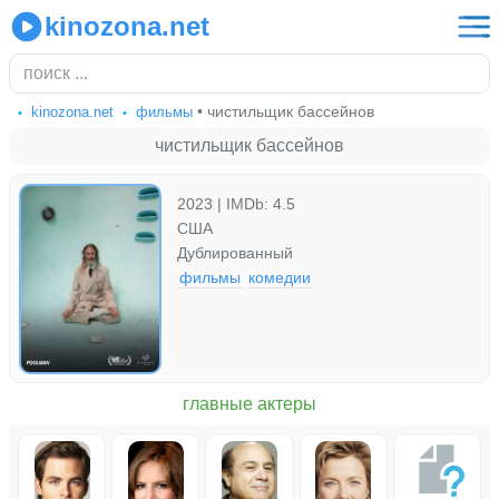
kinozona.net
• чистильщик бассейнов
kinozona.net
фильмы
чистильщик бассейнов
2023 | IMDb: 4.5
США
Дублированный
фильмы
комедии
главные актеры