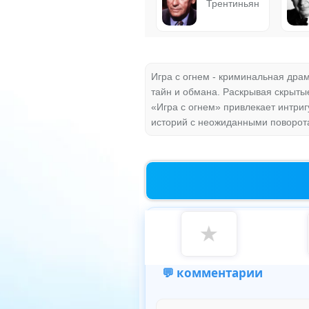
Трентиньян
Игра с огнем - криминальная драм
тайн и обмана. Раскрывая скрытые
«Игра с огнем» привлекает интри
историй с неожиданными поворот
★
💬 комментарии