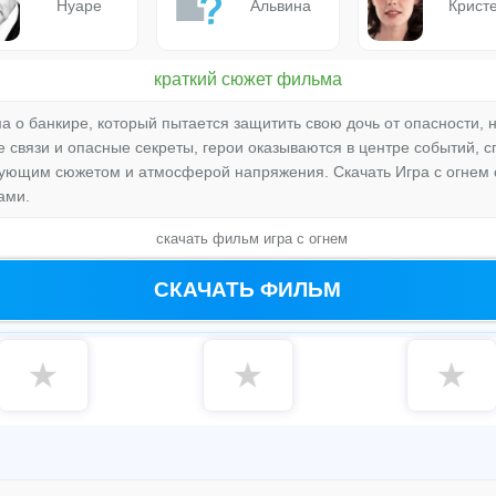
Нуаре
Альвина
Крист
краткий сюжет фильма
а о банкире, который пытается защитить свою дочь от опасности, н
 связи и опасные секреты, герои оказываются в центре событий, с
гующим сюжетом и атмосферой напряжения. Скачать Игра с огнем
ами.
скачать фильм игра с огнем
СКАЧАТЬ ФИЛЬМ
★
★
★