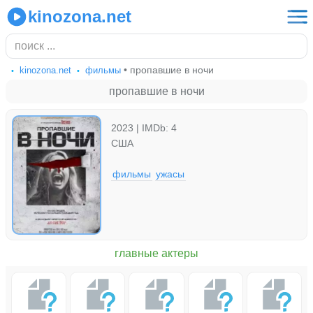
kinozona.net
• пропавшие в ночи
kinozona.net
фильмы
пропавшие в ночи
2023 | IMDb: 4
США
фильмы
ужасы
главные актеры