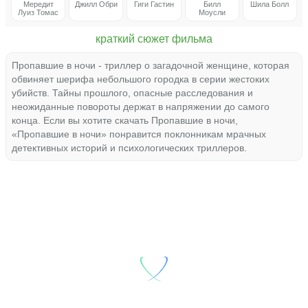
Мередит
Джилл Обри
Гиги Гастин
Билл
Шила Болл
Луиз Томас
Моусли
краткий сюжет фильма
Пропавшие в ночи - триллер о загадочной женщине, которая
обвиняет шерифа небольшого городка в серии жестоких
убийств. Тайны прошлого, опасные расследования и
неожиданные повороты держат в напряжении до самого
конца. Если вы хотите скачать Пропавшие в ночи,
«Пропавшие в ночи» понравится поклонникам мрачных
детективных историй и психологических триллеров.