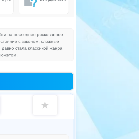
ойти на последнее рискованное
остояние с законом, сложные
 давно стала классикой жанра.
сюжетом.
★