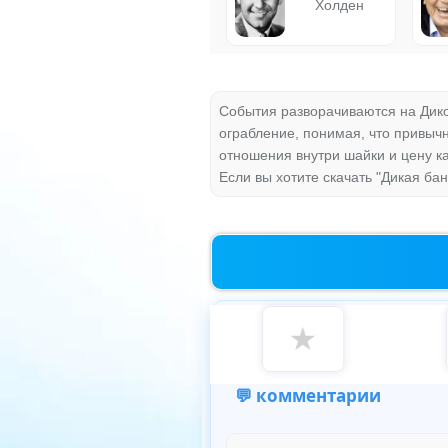
Холден
События разворачиваются на Дико
ограбление, понимая, что привыч
отношения внутри шайки и цену к
Если вы хотите скачать "Дикая ба
★
💬 комментарии