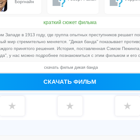
Боргнайн
краткий сюжет фильма
м Западе в 1913 году, где группа опытных преступников решает п
ный мир стремительно меняется. "Дикая банда" показывает против
аждого принятого решения. История, поставленная Сэмом Пекинпа,
нда", у нас можно подробнее познакомиться с этим фильмом и его 
скачать фильм дикая банда
СКАЧАТЬ ФИЛЬМ
★
★
★