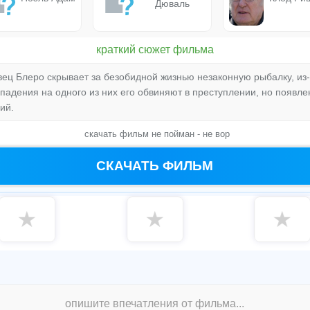
Дюваль
краткий сюжет фильма
ец Блеро скрывает за безобидной жизнью незаконную рыбалку, из-
падения на одного из них его обвиняют в преступлении, но появл
ий.
скачать фильм не пойман - не вор
СКАЧАТЬ ФИЛЬМ
★
★
★