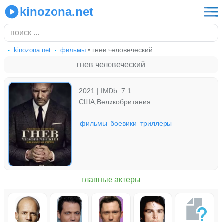
kinozona.net
• гнев человеческий
kinozona.net
фильмы
гнев человеческий
2021 | IMDb: 7.1
США,Великобритания
фильмы
боевики
триллеры
главные актеры