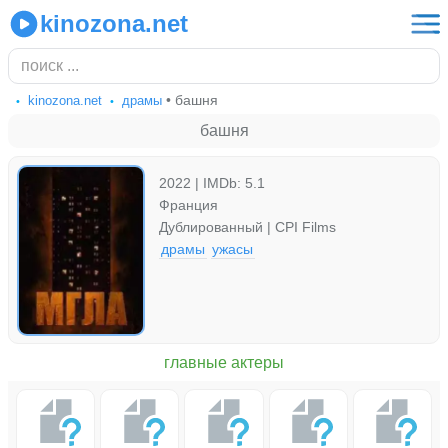
kinozona.net
• башня
kinozona.net
драмы
башня
2022 | IMDb: 5.1
Франция
Дублированный | CPI Films
драмы
ужасы
главные актеры