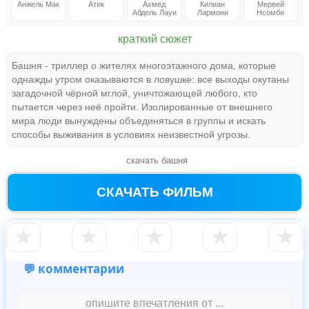
Анжель Мак
Атик
Ахмед
Килиан
Мервей
Абдель Лауи
Лармони
Нсомби
краткий сюжет
Башня - триллер о жителях многоэтажного дома, которые
однажды утром оказываются в ловушке: все выходы окутаны
загадочной чёрной мглой, уничтожающей любого, кто
пытается через неё пройти. Изолированные от внешнего
мира люди вынуждены объединяться в группы и искать
способы выживания в условиях неизвестной угрозы.
скачать башня
СКАЧАТЬ ФИЛЬМ
★
★
★
★
★
💬 комментарии