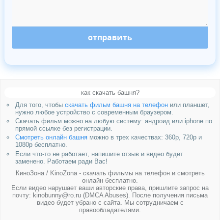
отправить
как скачать башня?
Для того, чтобы
скачать фильм башня на телефон
или планшет,
нужно любое устройство с современным браузером.
Скачать фильм можно на любую систему: андроид или iphone по
прямой ссылке без регистрации.
Смотреть онлайн башня
можно в трех качествах: 360p, 720p и
1080p бесплатно.
Если что-то не работает, напишите отзыв и видео будет
заменено. Работаем ради Вас!
КиноЗона / KinoZona - скачать фильмы на телефон и смотреть
онлайн бесплатно.
Если видео нарушает ваши авторские права, пришлите запрос на
почту: kinobunny@ro.ru (DMCA Abuses). После получения письма
видео будет убрано с сайта. Мы сотрудничаем с
правообладателями.