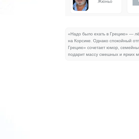
Жюньо
«Надо было ехать в Грецию» — лё
на Корсике. Однако спокойный от
Грецию» сочетает юмор, семейные
подарит массу смешных и ярких м