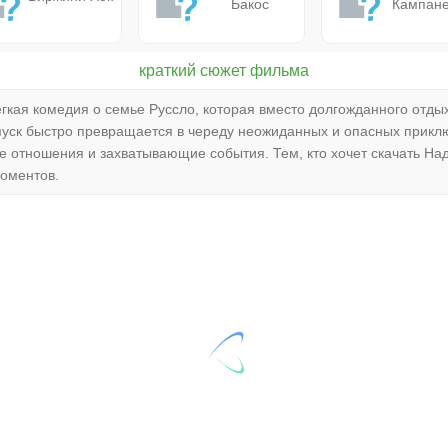
Бакос
Кампан
краткий сюжет фильма
гкая комедия о семье Руссло, которая вместо долгожданного отдых
пуск быстро превращается в череду неожиданных и опасных прикл
 отношения и захватывающие события. Тем, кто хочет скачать На
оментов.