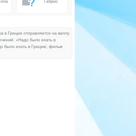
елла
Габрис
а в Греции отправляется на виллу
ючений. «Надо было ехать в
до было ехать в Грецию, фильм