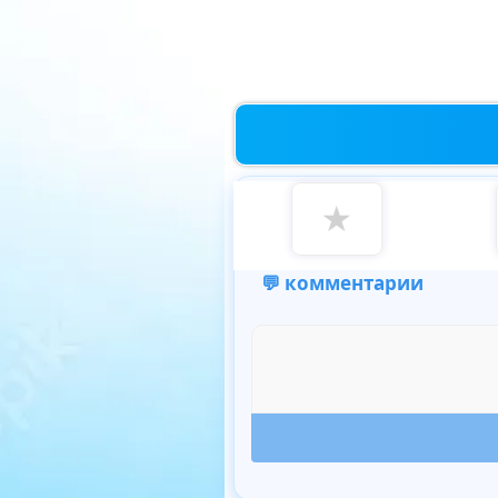
★
💬 комментарии