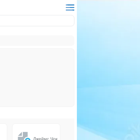
Джеймс Чок