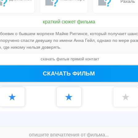
Рахаль
краткий сюжет фильма
оевик о бывшем морпехе Майке Риггинсе, который получает шанс 
поручено спасти девушку по имени Анна Гейл, однако по мере разв
, где никому нельзя доверять.
скачать фильм прямой контакт
СКАЧАТЬ ФИЛЬМ
★
★
★