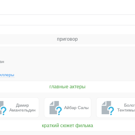
приговор
ан
иллеры
главные актеры
Дамир
Боло
Айбар Салы
Амангельдин
Тентим
краткий сюжет фильма