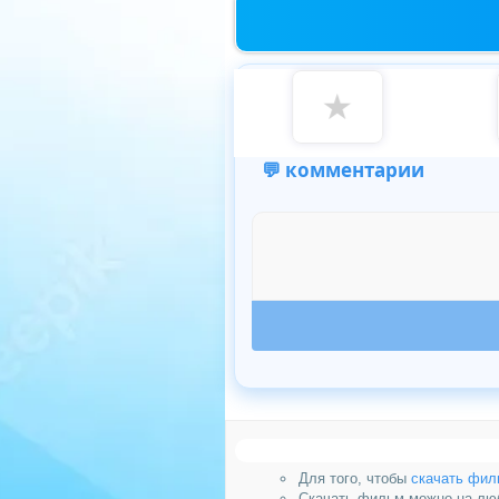
★
💬 комментарии
Для того, чтобы
скачать фил
Скачать фильм можно на люб