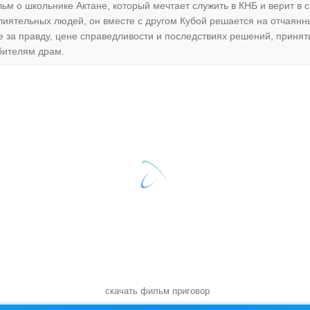
м о школьнике Актане, который мечтает служить в КНБ и верит в с
лиятельных людей, он вместе с другом Кубой решается на отчаянны
 за правду, цене справедливости и последствиях решений, принят
бителям драм.
скачать фильм приговор