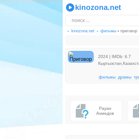
kinozona.net
kinozona.net
фильмы
• приговор
2024 | IMDb: 6.7
Кыргызстан,Казахст
фильмы
драмы
тр
Рауан
Ахмедов