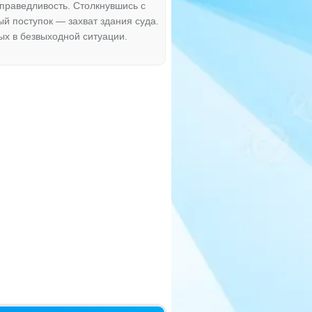
праведливость. Столкнувшись с
й поступок — захват здания суда.
ых в безвыходной ситуации.