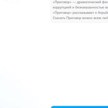
«Приговор» — драматический филь
коррупцией и безнаказанностью в
«Приговор» рассказывает о борьбе
Скачать Приговор можно всем лю