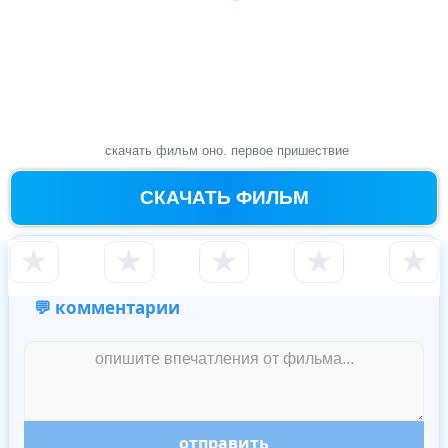
скачать фильм оно. первое пришествие
СКАЧАТЬ ФИЛЬМ
★
★
★
★
★
💬 комментарии
отправить