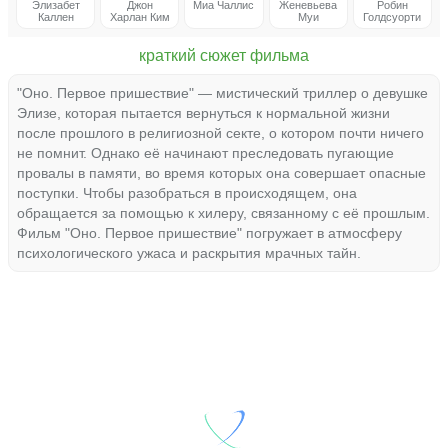
Элизабет
Джон
Миа Чаллис
Женевьева
Робин
Каллен
Харлан Ким
Муи
Голдсуорти
краткий сюжет фильма
"Оно. Первое пришествие" — мистический триллер о девушке
Элизе, которая пытается вернуться к нормальной жизни
после прошлого в религиозной секте, о котором почти ничего
не помнит. Однако её начинают преследовать пугающие
провалы в памяти, во время которых она совершает опасные
поступки. Чтобы разобраться в происходящем, она
обращается за помощью к хилеру, связанному с её прошлым.
Фильм "Оно. Первое пришествие" погружает в атмосферу
психологического ужаса и раскрытия мрачных тайн.