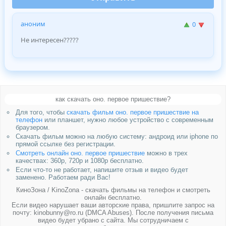
аноним
0
Не интересен?????
как скачать оно. первое пришествие?
Для того, чтобы
скачать фильм оно. первое пришествие на
телефон
или планшет, нужно любое устройство с современным
браузером.
Скачать фильм можно на любую систему: андроид или iphone по
прямой ссылке без регистрации.
Смотреть онлайн оно. первое пришествие
можно в трех
качествах: 360p, 720p и 1080p бесплатно.
Если что-то не работает, напишите отзыв и видео будет
заменено. Работаем ради Вас!
КиноЗона / KinoZona - скачать фильмы на телефон и смотреть
онлайн бесплатно.
Если видео нарушает ваши авторские права, пришлите запрос на
почту: kinobunny@ro.ru (DMCA Abuses). После получения письма
видео будет убрано с сайта. Мы сотрудничаем с