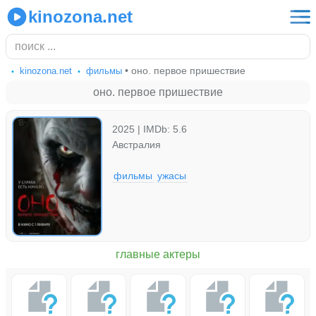
kinozona.net
• оно. первое пришествие
kinozona.net
фильмы
оно. первое пришествие
2025 | IMDb: 5.6
Австралия
фильмы
ужасы
главные актеры