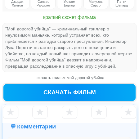
Джордж
Сальво
Уильям
Мануэль
Пэтти
Хилтон
Рандоне
Бергер
Сарсо
Шепард
краткий сюжет фильма
"Мой дорогой убийца" — криминальный триллер о
неуловимом маньяке, который устраняет всех, кто
приближается к разгадке старого преступления. Инспектор
Лука Перетти пытается раскрыть дело о похищении и
убийстве, но каждый новый шаг приводит к очередной жертве.
Фильм "Мой дорогой убийца" держит в напряжении,
превращая расследование в опасную игру с убийцей.
скачать фильм мой дорогой убийца
СКАЧАТЬ ФИЛЬМ
★
★
★
★
★
💬 комментарии