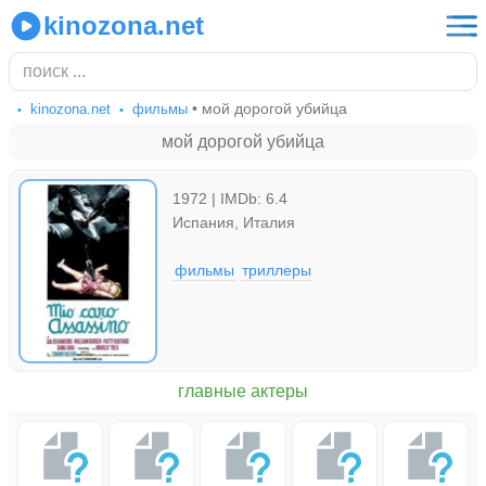
kinozona.net
• мой дорогой убийца
kinozona.net
фильмы
мой дорогой убийца
1972 | IMDb: 6.4
Испания, Италия
фильмы
триллеры
главные актеры