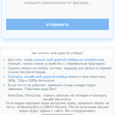
отправить
как скачать мой дорогой убийца?
Для того, чтобы
скачать мой дорогой убийца на телефон
или
планшет, нужно любое устройство с современным браузером.
Скачать можно на любую систему: андроид или iphone по прямой
ссылке без регистрации.
Смотреть онлайн мой дорогой убийца
можно в трех качествах:
360p, 720p и 1080p бесплатно.
Если что-то не работает, напишите отзыв и видео будет
заменено. Работаем ради Вас!
КиноЗона / KinoZona - скачать фильмы на телефон и смотреть
онлайн бесплатно.
Если видео нарушает ваши авторские права, пришлите запрос на
почту: kinobunny@ro.ru (DMCA Abuses). После получения письма
видео будет убрано с сайта. Мы сотрудничаем с
правообладателями.