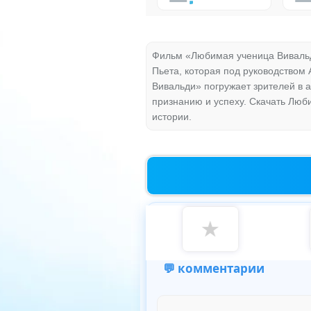
Фильм «Любимая ученица Вивальд
Пьета, которая под руководством
Вивальди» погружает зрителей в а
признанию и успеху. Скачать Люб
истории.
★
💬 комментарии