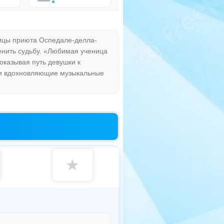
ицы приюта Оспедале-делла-
енить судьбу. «Любимая ученица
оказывая путь девушки к
ы и вдохновляющие музыкальные
★