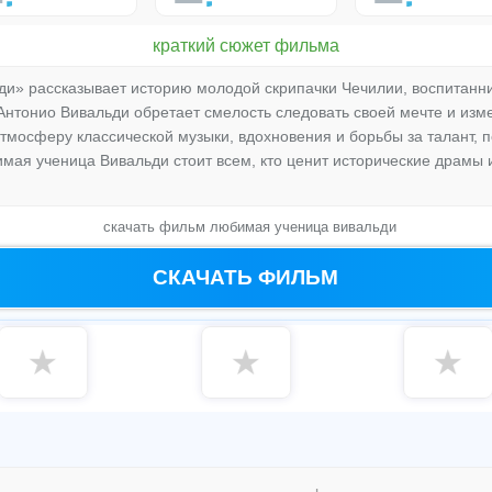
краткий сюжет фильма
и» рассказывает историю молодой скрипачки Чечилии, воспитанн
 Антонио Вивальди обретает смелость следовать своей мечте и изм
тмосферу классической музыки, вдохновения и борьбы за талант, п
имая ученица Вивальди стоит всем, кто ценит исторические драм
скачать фильм любимая ученица вивальди
СКАЧАТЬ ФИЛЬМ
★
★
★