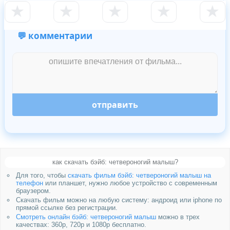
★
★
★
★
★
💬 комментарии
отправить
как скачать бэйб: четвероногий малыш?
Для того, чтобы
скачать фильм бэйб: четвероногий малыш на
телефон
или планшет, нужно любое устройство с современным
браузером.
Скачать фильм можно на любую систему: андроид или iphone по
прямой ссылке без регистрации.
Смотреть онлайн бэйб: четвероногий малыш
можно в трех
качествах: 360p, 720p и 1080p бесплатно.