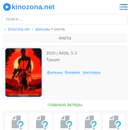
kinozona.net
• охота
kinozona.net
фильмы
охота
2020 | IMDb: 5.3
Турция
фильмы
боевики
триллеры
главные актеры