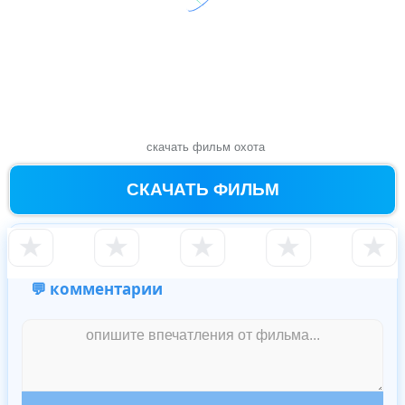
скачать фильм охота
СКАЧАТЬ ФИЛЬМ
★
★
★
★
★
💬 комментарии