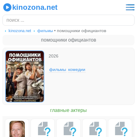
kinozona.net
• помощники официантов
kinozona.net
фильмы
помощники официантов
2026
фильмы
комедии
главные актеры