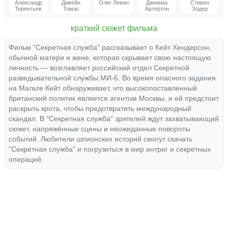
Александр
Дивейн
Олег Левин
Джемма
Стивен
Терентьев
Томас
Артертон
Элдер
краткий сюжет фильма
Фильм "Секретная служба" рассказывает о Кейт Хендерсон,
обычной матери и жене, которая скрывает свою настоящую
личность — возглавляет российский отдел Секретной
разведывательной службы МИ-6. Во время опасного задания
на Мальте Кейт обнаруживает, что высокопоставленный
британский политик является агентом Москвы, и ей предстоит
раскрыть крота, чтобы предотвратить международный
скандал. В "Секретная служба" зрителей ждут захватывающий
сюжет, напряжённые сцены и неожиданные повороты
событий. Любители шпионских историй смогут скачать
"Секретная служба" и погрузиться в мир интриг и секретных
операций.