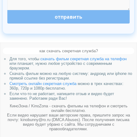
отправить
как скачать секретная служба?
Для того, чтобы
скачать фильм секретная служба на телефон
или планшет, нужно любое устройство с современным
браузером.
Скачать фильм можно на любую систему: андроид или iphone по
прямой ссылке без регистрации.
Смотреть онлайн секретная служба
можно в трех качествах:
360p, 720p и 1080p бесплатно.
Если что-то не работает, напишите отзыв и видео будет
заменено. Работаем ради Вас!
КиноЗона / KinoZona - скачать фильмы на телефон и смотреть
онлайн бесплатно.
Если видео нарушает ваши авторские права, пришлите запрос на
почту: kinobunny@ro.ru (DMCA Abuses). После получения письма
видео будет убрано с сайта. Мы сотрудничаем с
правообладателями.