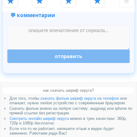
★
★
★
★
★
💬 комментарии
отправить
как скачать шериф округа?
Для того, чтобы
скачать фильм шериф округа на телефон
или
планшет, нужно любое устройство с современным браузером.
Скачать фильм можно на любую систему: андроид или iphone по
прямой ссылке без регистрации.
Смотреть онлайн шериф округа
можно в трех качествах: 360p,
720p и 1080p бесплатно.
Если что-то не работает, напишите отзыв и видео будет
заменено. Работаем ради Вас!