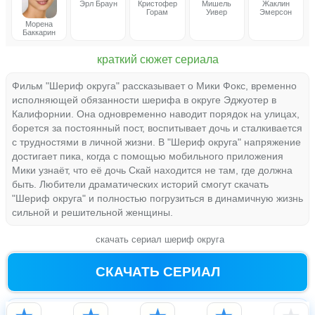
Эрл Браун
Кристофер
Мишель
Жаклин
Горам
Уивер
Эмерсон
Морена
Баккарин
краткий сюжет сериала
Фильм "Шериф округа" рассказывает о Мики Фокс, временно
исполняющей обязанности шерифа в округе Эджуотер в
Калифорнии. Она одновременно наводит порядок на улицах,
борется за постоянный пост, воспитывает дочь и сталкивается
с трудностями в личной жизни. В "Шериф округа" напряжение
достигает пика, когда с помощью мобильного приложения
Мики узнаёт, что её дочь Скай находится не там, где должна
быть. Любители драматических историй смогут скачать
"Шериф округа" и полностью погрузиться в динамичную жизнь
сильной и решительной женщины.
скачать сериал шериф округа
СКАЧАТЬ СЕРИАЛ