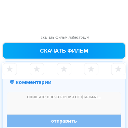
скачать фильм либестраум
СКАЧАТЬ ФИЛЬМ
★
★
★
★
★
💬 комментарии
отправить