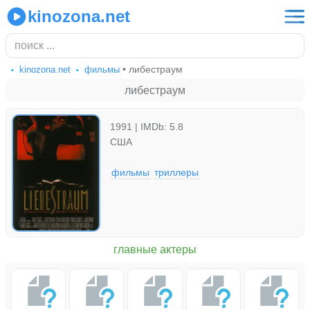
kinozona.net
• либестраум
kinozona.net
фильмы
либестраум
1991 | IMDb: 5.8
США
фильмы
триллеры
главные актеры