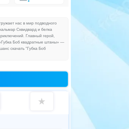
гружает нас в мир подводного
 кальмар Сквидвард и белка
приключений. Главный герой,
 «Губка Боб квадратные штаны» —
шанс скачать "Губка Боб
★