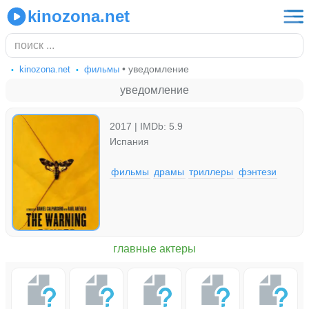
kinozona.net
• уведомление
kinozona.net
фильмы
уведомление
2017 | IMDb: 5.9
Испания
фильмы
драмы
триллеры
фэнтези
главные актеры