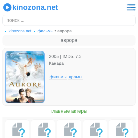
kinozona.net
• аврора
kinozona.net
фильмы
аврора
2005 | IMDb: 7.3
Канада
фильмы
драмы
главные актеры