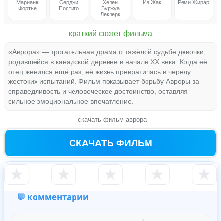
Марианн
Серджи
Хелен
Ив Жак
Реми Жирар
Фортье
Постиго
Буржуа
Леклерк
краткий сюжет фильма
«Аврора» — трогательная драма о тяжёлой судьбе девочки,
родившейся в канадской деревне в начале XX века. Когда её
отец женился ещё раз, её жизнь превратилась в череду
жестоких испытаний. Фильм показывает борьбу Авроры за
справедливость и человеческое достоинство, оставляя
сильное эмоциональное впечатление.
скачать фильм аврора
СКАЧАТЬ ФИЛЬМ
★
★
★
★
★
💬 комментарии