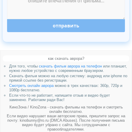
отправить
как скачать аврора?
Для того, чтобы
скачать фильм аврора на телефон
или планшет,
нужно любое устройство с современным браузером.
Скачать фильм можно на любую систему: андроид или iphone по
прямой ссылке без регистрации.
Смотреть онлайн аврора
можно в трех качествах: 360p, 720p и
1080p бесплатно.
Если что-то не работает, напишите отзыв и видео будет
заменено. Работаем ради Вас!
КиноЗона / KinoZona - скачать фильмы на телефон и смотреть
онлайн бесплатно.
Если видео нарушает ваши авторские права, пришлите запрос на
почту: kinobunny@ro.ru (DMCA Abuses). После получения письма
видео будет убрано с сайта. Мы сотрудничаем с
правообладателями.