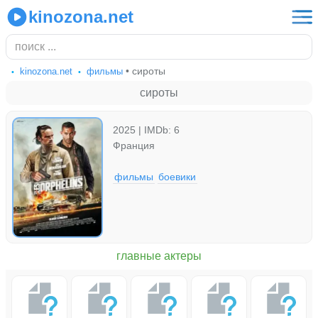
kinozona.net
• сироты
kinozona.net
фильмы
сироты
2025 | IMDb: 6
Франция
фильмы
боевики
главные актеры