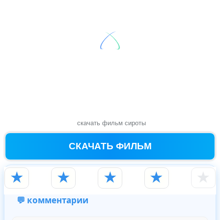
скачать фильм сироты
СКАЧАТЬ ФИЛЬМ
★
★
★
★
★
💬 комментарии