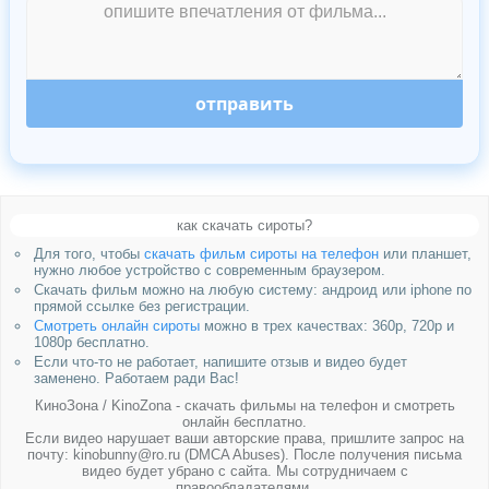
отправить
как скачать сироты?
Для того, чтобы
скачать фильм сироты на телефон
или планшет,
нужно любое устройство с современным браузером.
Скачать фильм можно на любую систему: андроид или iphone по
прямой ссылке без регистрации.
Смотреть онлайн сироты
можно в трех качествах: 360p, 720p и
1080p бесплатно.
Если что-то не работает, напишите отзыв и видео будет
заменено. Работаем ради Вас!
КиноЗона / KinoZona - скачать фильмы на телефон и смотреть
онлайн бесплатно.
Если видео нарушает ваши авторские права, пришлите запрос на
почту: kinobunny@ro.ru (DMCA Abuses). После получения письма
видео будет убрано с сайта. Мы сотрудничаем с
правообладателями.