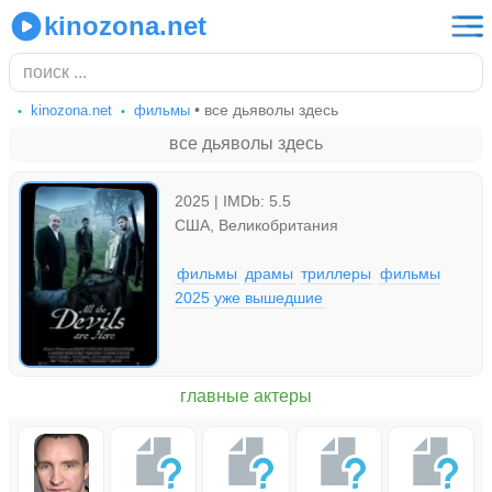
kinozona.net
• все дьяволы здесь
kinozona.net
фильмы
все дьяволы здесь
2025 | IMDb: 5.5
США, Великобритания
фильмы
драмы
триллеры
фильмы
2025 уже вышедшие
главные актеры