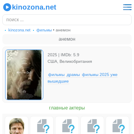
kinozona.net
• анемон
kinozona.net
фильмы
анемон
2025 | IMDb: 5.9
США, Великобритания
фильмы
драмы
фильмы 2025 уже
вышедшие
главные актеры