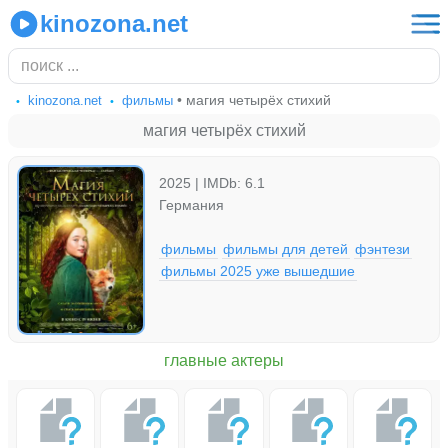
kinozona.net
• магия четырёх стихий
kinozona.net
фильмы
магия четырёх стихий
2025 | IMDb: 6.1
Германия
фильмы
фильмы для детей
фэнтези
фильмы 2025 уже вышедшие
главные актеры