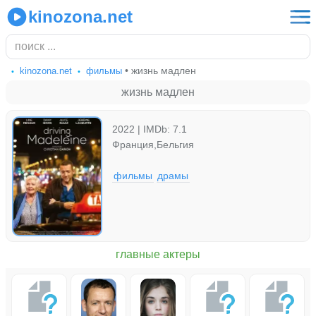
kinozona.net
• жизнь мадлен
kinozona.net
фильмы
жизнь мадлен
2022 | IMDb: 7.1
Франция,Бельгия
фильмы
драмы
главные актеры